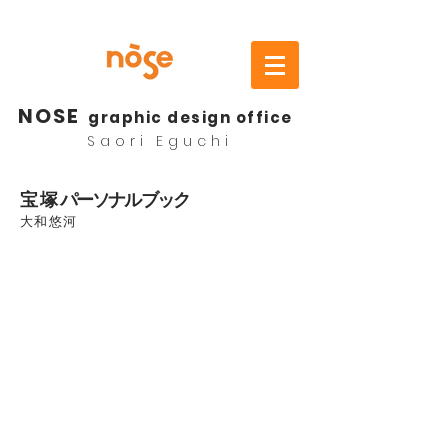
NOSE
graphic design office
Saori Eguchi
宝塚
パーソナルブック
大和悠河