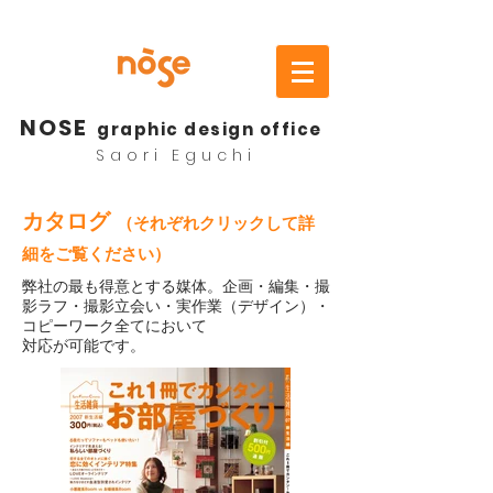
NOSE
graphic design office
Saori Eguchi
カタログ
（それぞれクリックして詳
細をご覧ください）
弊社の最も得意とする媒体。企画・編集・撮
影ラフ・撮影立会い・実作業（デザイン）・
コピーワーク全てにおいて
対応が可能です。