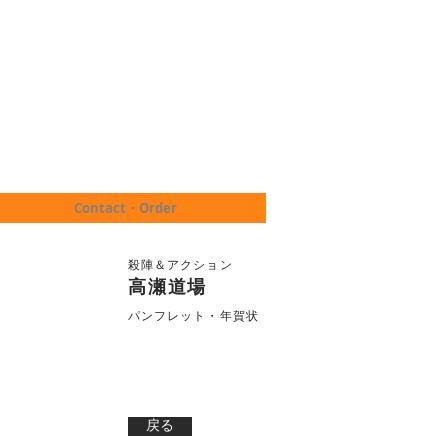
Contact・Order
殺陣＆アクション
高瀬道場
パンフレット・年賀状
戻る