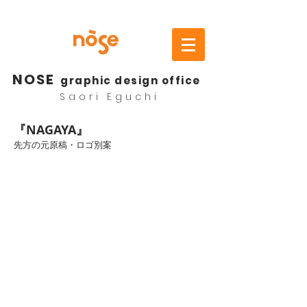
NOSE
graphic design office
Saori Eguchi
『NAGAYA』
先方の元原稿・ロゴ別案