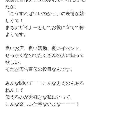
最後に自作チラシの添削を5.6件しまし
たが、
「こうすればいいのか！」の表情が嬉
しくて！
まちデザイナーとしてお役に立てて何
よりです。
良いお店、良い活動、良いイベント、
せっかくなのでたくさんの人に知って
欲しい。
それが広告宣伝の役目なんです。
みんな聞いてー！こんなええのんある
ねん！て
伝えるのが大好きな私にとって、
こんな楽しい仕事ないよなーーー！