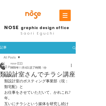
NOSE
graphic design office
Saori Eguchi
記事
All Posts
nose-江口
All Posts
2022年11月8日
読了時間: 1分
類設計室さんでチラシ講座
お知らせ
類設計室のポスティング事業部（現：
類宅配）と
お仕事をさせていただいて、かれこれ7
年。
互いにチラシという媒体を研究し続け