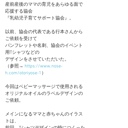
産前産後のママの育児をあらゆる面で
応援する協会
『乳幼児子育てサポート協会』。
以前、協会の代表である行本さんから
ご依頼を受けて
パンフレットや名刺、協会のイベント
用Tシャツなどの
デザインをさせていただいた。
（参照→ 
https://www.nose-
h.com/otoriyose-1
）
今回はベビーマッサージで使用される
オリジナルオイルのラベルデザインの
ご依頼。
メインになるママと赤ちゃんのイラス
トは、