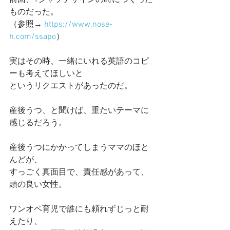
前回、Tシャツデザインの時につくった
ものだった。
（参照→ 
https://www.nose-
h.com/ssapo
）
実はその時、一緒にいれる英語のコピ
ーも考えてほしいと
というリクエストがあったのだ。
産後うつ、と聞けば、重たいテーマに
感じるだろう。
産後うつにかかってしまうママのほと
んどが、
すっごく真面目で、責任感があって、
頭の良い女性。
ワンオペ育児で誰にも頼れずじっと耐
えたり、