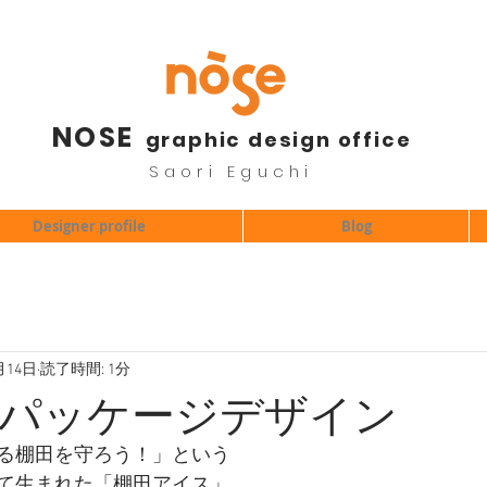
NOSE
graphic design office
Saori Eguchi
Designer profile
Blog
月14日
読了時間: 1分
パッケージデザイン
る棚田を守ろう！」という
て生まれた「棚田アイス」。