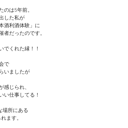
たのは5年前。
出した私が
本酒利酒体験」に
催者だったのです。
いでくれた縁！！
会で
らいましたが
が感じられ、
いい仕事してる！
な場所にある
べられます。