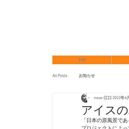
TOP
All Posts
お知らせ
nose-江口
2022年6
アイスの
「日本の原風景であ
プロジェクトによっ