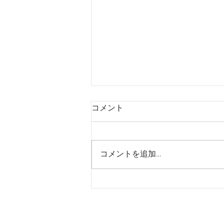
コメント
コメントを追加…
CityLife1月号の取材記事書き
ました