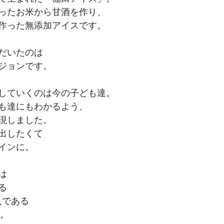
ったお米から甘酒を作り、
作った無添加アイスです。
だいたのは
ジョンです。
していくのは今の子ども達。
も達にもわかるよう、
現しました。
出したくて
インに。
は
る
人である
。