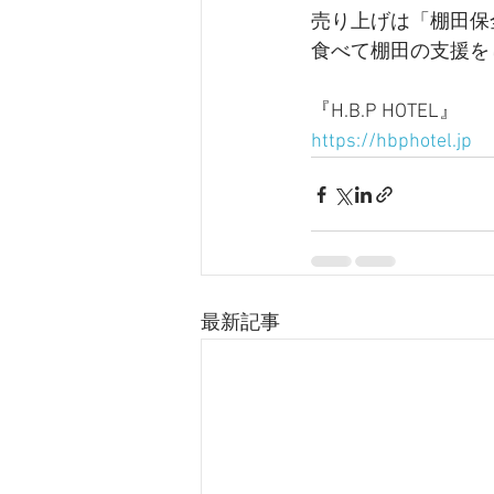
売り上げは「棚田保
食べて棚田の支援を
『H.B.P HOTEL』
https://hbphotel.jp
最新記事